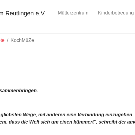
Mütterzentrum
Kinderbetreuung
te
KochMüZe
usammenbringen.
ünglichsten Wege, mit anderen eine Verbindung einzugehe
 einem, dass die Welt sich um einen kümmert“, schreibt der