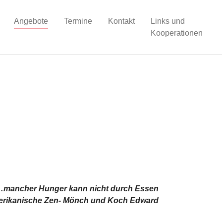
Angebote
Termine
Kontakt
Links und
Kooperationen
n…mancher Hunger kann nicht durch Essen
 amerikanische Zen- Mönch und Koch Edward